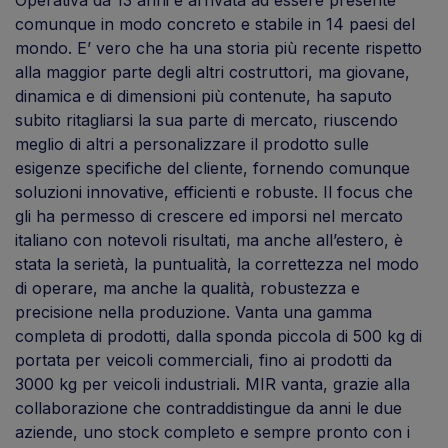
comunque in modo concreto e stabile in 14 paesi del
mondo. E’ vero che ha una storia più recente rispetto
alla maggior parte degli altri costruttori, ma giovane,
dinamica e di dimensioni più contenute, ha saputo
subito ritagliarsi la sua parte di mercato, riuscendo
meglio di altri a personalizzare il prodotto sulle
esigenze specifiche del cliente, fornendo comunque
soluzioni innovative, efficienti e robuste. Il focus che
gli ha permesso di crescere ed imporsi nel mercato
italiano con notevoli risultati, ma anche all’estero, è
stata la serietà, la puntualità, la correttezza nel modo
di operare, ma anche la qualità, robustezza e
precisione nella produzione. Vanta una gamma
completa di prodotti, dalla sponda piccola di 500 kg di
portata per veicoli commerciali, fino ai prodotti da
3000 kg per veicoli industriali. MIR vanta, grazie alla
collaborazione che contraddistingue da anni le due
aziende, uno stock completo e sempre pronto con i