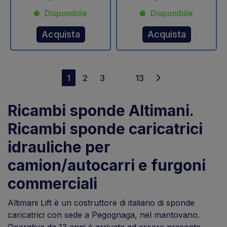
Disponibile
Disponibile
Acquista
Acquista
1
2
3
...
13
Ricambi sponde Altimani.
Ricambi sponde caricatrici
idrauliche per
camion/autocarri e furgoni
commerciali
Altimani Lift è un costruttore di italiano di sponde
caricatrici con sede a Pegognaga, nel mantovano.
Operativa da 13 anni è arrivata ad essere presente