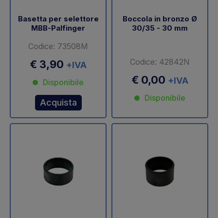
Basetta per selettore
Boccola in bronzo Ø
MBB-Palfinger
30/35 - 30 mm
Codice: 73508M
Codice: 42842N
€ 3,90
+IVA
€ 0,00
+IVA
Disponibile
Disponibile
Acquista