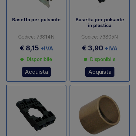
Basetta per pulsante
Basetta per pulsante
in plastica
Codice: 73814N
Codice: 73805N
€ 8,15
€ 3,90
+IVA
+IVA
Disponibile
Disponibile
Acquista
Acquista