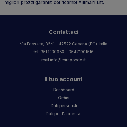
migliori prezzi garantiti dei ricambi Altimani Lift.
Contattaci
Via Fossalta, 3641 - 47522 Cesena (FC) Italia
tel.
351.1290650
-
0547.1901516
mail
info@mirsponde.it
Il tuo account
Dashboard
Ordini
Dati personali
Dati per l'accesso