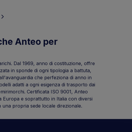
iche Anteo per
richi. Dal 1969, anno di costituzione, offre
zzata in sponde di ogni tipologia a battuta,
gia all'avanguardia che perfeziona di anno in
li adatti a ogni esigenza di trasporto dai
semirimorchi. Certificata ISO 9001, Anteo
ta Europa e soprattutto in Italia con diversi
n una propria sede locale direzionale.