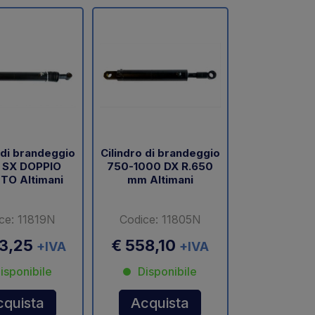
 di brandeggio
Cilindro di brandeggio
 SX DOPPIO
750-1000 DX R.650
TO Altimani
mm Altimani
ce: 11819N
Codice: 11805N
23,25
€ 558,10
+IVA
+IVA
isponibile
Disponibile
cquista
Acquista