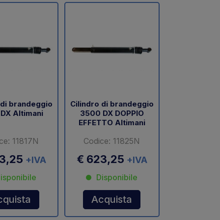
 di brandeggio
Cilindro di brandeggio
DX Altimani
3500 DX DOPPIO
EFFETTO Altimani
ce: 11817N
Codice: 11825N
23,25
€ 623,25
+IVA
+IVA
isponibile
Disponibile
cquista
Acquista