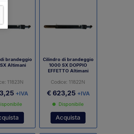
 di brandeggio
Cilindro di brandeggio
SX Altimani
1000 SX DOPPIO
EFFETTO Altimani
ce: 11823N
Codice: 11822N
23,25
€ 623,25
+IVA
+IVA
isponibile
Disponibile
cquista
Acquista