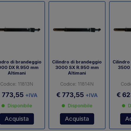
indro di brandeggio
Cilindro di brandeggio
Cilindro
000 DX R.950 mm
3000 SX R.950 mm
3500 
Altimani
Altimani
Codice: 11813N
Codice: 11814N
Codi
 773,55
€ 773,55
€ 6
+IVA
+IVA
Disponibile
Disponibile
D
Acquista
Acquista
A