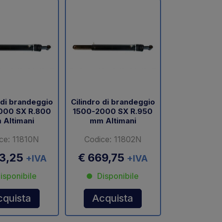
 di brandeggio
Cilindro di brandeggio
000 SX R.800
1500-2000 SX R.950
 Altimani
mm Altimani
ce: 11810N
Codice: 11802N
23,25
€ 669,75
+IVA
+IVA
isponibile
Disponibile
cquista
Acquista