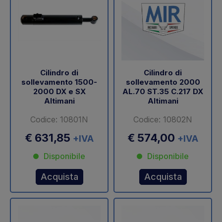
Cilindro di
Cilindro di
sollevamento 1500-
sollevamento 2000
2000 DX e SX
AL.70 ST.35 C.217 DX
Altimani
Altimani
Codice: 10801N
Codice: 10802N
€ 631,85
€ 574,00
+IVA
+IVA
Disponibile
Disponibile
Acquista
Acquista