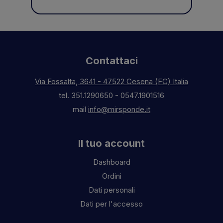
Contattaci
Via Fossalta, 3641 - 47522 Cesena (FC) Italia
tel.
351.1290650
-
0547.1901516
mail
info@mirsponde.it
Il tuo account
Dashboard
Ordini
Dati personali
Dati per l'accesso