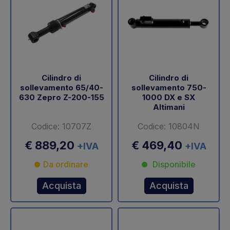
Cilindro di
Cilindro di
sollevamento 65/40-
sollevamento 750-
630 Zepro Z-200-155
1000 DX e SX
Altimani
Codice: 10707Z
Codice: 10804N
€ 889,20
€ 469,40
+IVA
+IVA
Da ordinare
Disponibile
Acquista
Acquista