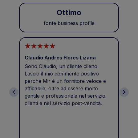
Ottimo
fonte business profile
Claudio Andres Flores Lizana
sal
Sono Claudio, un cliente cileno.
Pro
Lascio il mio commento positivo
cort
perché Mir è un fornitore veloce e
affidabile, oltre ad essere molto
gentile e professionale nel servizio
clienti e nel servizio post-vendita.