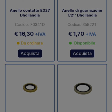
Anello contatto E027
Anello di guarnizione
Dhollandia
1/2'' Dhollandia
Codice: 70341D
Codice: 35922T
€ 16,30
€ 1,70
+IVA
+IVA
Da ordinare
Disponibile
Acquista
Acquista