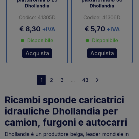
Dhollandia
Dhollandia
Codice: 41305D
Codice: 41306D
€ 8,30
€ 5,70
+IVA
+IVA
Disponibile
Disponibile
Acquista
Acquista
1
2
3
...
43
Ricambi sponde caricatrici
idrauliche Dhollandia per
camion, furgoni e autocarri
Dhollandia è un produttore belga, leader mondiale in