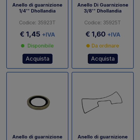
Anello di guarnizione
Anello Di Guarnizione
1/4'' Dhollandia
3/8'' Dhollandia
Codice: 35923T
Codice: 35925T
€ 1,45
€ 1,60
+IVA
+IVA
Disponibile
Da ordinare
Acquista
Acquista
Anello di guarnizione
Anello di guarnizione