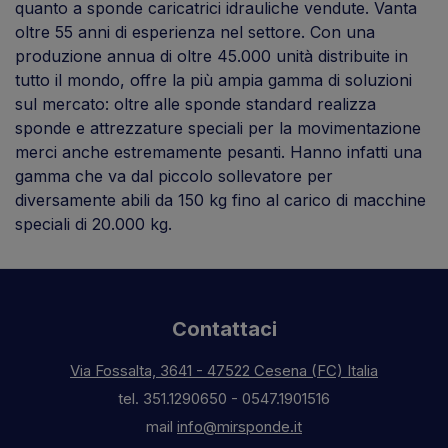
quanto a sponde caricatrici idrauliche vendute. Vanta
oltre 55 anni di esperienza nel settore. Con una
produzione annua di oltre 45.000 unità distribuite in
tutto il mondo, offre la più ampia gamma di soluzioni
sul mercato: oltre alle sponde standard realizza
sponde e attrezzature speciali per la movimentazione
merci anche estremamente pesanti. Hanno infatti una
gamma che va dal piccolo sollevatore per
diversamente abili da 150 kg fino al carico di macchine
speciali di 20.000 kg.
Contattaci
Via Fossalta, 3641 - 47522 Cesena (FC) Italia
tel.
351.1290650
-
0547.1901516
mail
info@mirsponde.it