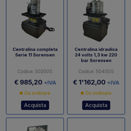
Centralina completa
Centralina idraulica
Serie 11 Sorensen
24 volts 1,3 kw 220
bar Sorensen
Codice: 50200S
Codice: 50400S
€ 985,20
€ 1'162,00
+IVA
+IVA
Da ordinare
Da ordinare
Acquista
Acquista