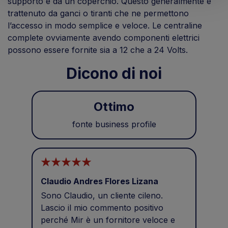
supporto e da un coperchio. Questo generalmente è
trattenuto da ganci o tiranti che ne permettono
l’accesso in modo semplice e veloce. Le centraline
complete ovviamente avendo componenti elettrici
possono essere fornite sia a 12 che a 24 Volts.
Dicono di noi
Ottimo
fonte business profile
Claudio Andres Flores Lizana
sal
Sono Claudio, un cliente cileno.
Pro
Lascio il mio commento positivo
cort
perché Mir è un fornitore veloce e