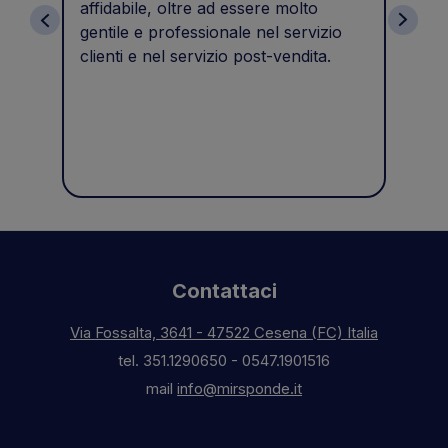
affidabile, oltre ad essere molto
gentile e professionale nel servizio
clienti e nel servizio post-vendita.
Contattaci
Via Fossalta, 3641 - 47522 Cesena (FC) Italia
tel.
351.1290650
-
0547.1901516
mail
info@mirsponde.it