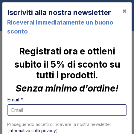
×
Iscriviti alla nostra newsletter
0
Riceverai immediatamente un buono
sconto
Controlli e parti elettriche
Cruscotti comandi
Carcassa completa Cruscotto
Registrati ora e ottieni
Comandi Rem 6 Elefantcar
subito il 5% di sconto su
tutti i prodotti.
Senza minimo d'ordine!
Email *:
Proseguendo accetti di ricevere la nostra newsletter
(
informativa sulla privacy
).