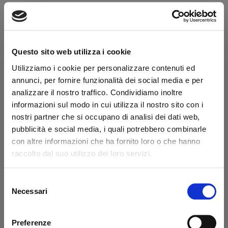
Transazione sicura
Hai la partita IVA?
Questo sito web utilizza i cookie
Descrizione
Utilizziamo i cookie per personalizzare contenuti ed
annunci, per fornire funzionalità dei social media e per
Riferimento originale Elefantcar codice CAR0001
analizzare il nostro traffico. Condividiamo inoltre
informazioni sul modo in cui utilizza il nostro sito con i
Dicono di noi
nostri partner che si occupano di analisi dei dati web,
pubblicità e social media, i quali potrebbero combinarle
con altre informazioni che ha fornito loro o che hanno
Ottimo
raccolto dal suo utilizzo dei loro servizi.
fonte business profile
Selezione
Necessari
del
consenso
Preferenze