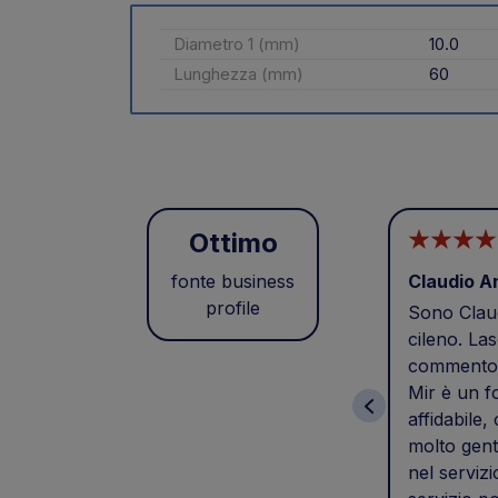
Diametro 1 (mm)
10.0
Lunghezza (mm)
60
Ottimo
fonte business
Claudio A
profile
Sono Claud
cileno. Las
commento 
Mir è un f
affidabile,
molto gent
nel servizi