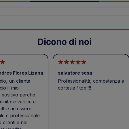
Dicono di noi
ndres Flores Lizana
salvatore sesa
io, un cliente
Professionalità, competenza e
cio il mio
cortesia ! top!!!!
positivo perché
ornitore veloce e
 oltre ad essere
ile e professionale
o clienti e nel