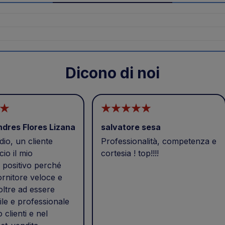
Dicono di noi
ndres Flores Lizana
salvatore sesa
io, un cliente
Professionalità, competenza e
cio il mio
cortesia ! top!!!!
positivo perché
ornitore veloce e
 oltre ad essere
ile e professionale
o clienti e nel