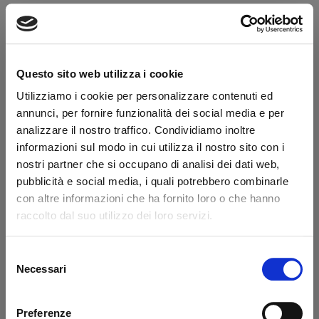
Transazione sicura
Hai la partita IVA?
Questo sito web utilizza i cookie
Caratteristiche
Utilizziamo i cookie per personalizzare contenuti ed
annunci, per fornire funzionalità dei social media e per
Lunghezza (mm)
265
analizzare il nostro traffico. Condividiamo inoltre
informazioni sul modo in cui utilizza il nostro sito con i
Dicono di noi
nostri partner che si occupano di analisi dei dati web,
pubblicità e social media, i quali potrebbero combinarle
con altre informazioni che ha fornito loro o che hanno
Ottimo
raccolto dal suo utilizzo dei loro servizi.
fonte business profile
Selezione
Necessari
del
consenso
Preferenze