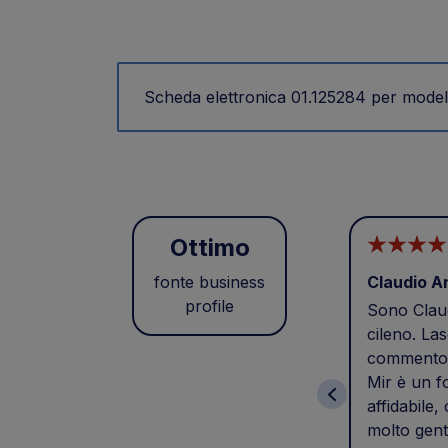
Scheda elettronica 01.125284 per modell
Ottimo
fonte business
Claudio A
profile
Sono Claud
cileno. Las
commento 
Mir è un f
affidabile,
molto gent