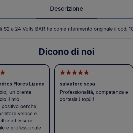
Descrizione
i S2 a 24 Volts BAR ha come riferimento originale il cod. 1
Dicono di noi
ndres Flores Lizana
salvatore sesa
io, un cliente
Professionalità, competenza e
cio il mio
cortesia ! top!!!!
positivo perché
ornitore veloce e
 oltre ad essere
ile e professionale