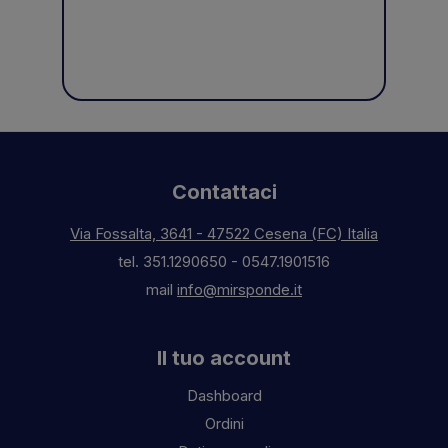
Contattaci
Via Fossalta, 3641 - 47522 Cesena (FC) Italia
tel.
351.1290650
-
0547.1901516
mail
info@mirsponde.it
Il tuo account
Dashboard
Ordini