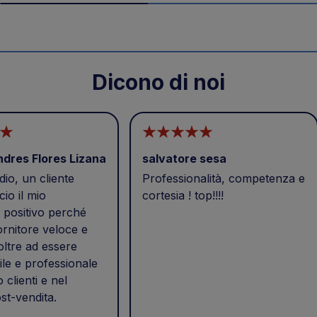
Dicono di noi
ndres Flores Lizana
salvatore sesa
io, un cliente
Professionalità, competenza e
cio il mio
cortesia ! top!!!!
positivo perché
ornitore veloce e
 oltre ad essere
ile e professionale
o clienti e nel
st-vendita.