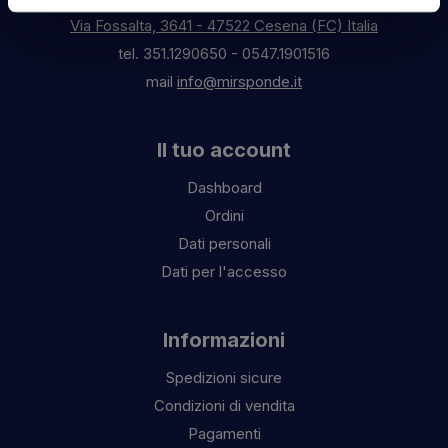
Via Fossalta, 3641 - 47522 Cesena (FC) Italia
tel.
351.1290650
-
0547.1901516
mail
info@mirsponde.it
Il tuo account
Dashboard
Ordini
Dati personali
Dati per l'accesso
Informazioni
Spedizioni sicure
Condizioni di vendita
Pagamenti