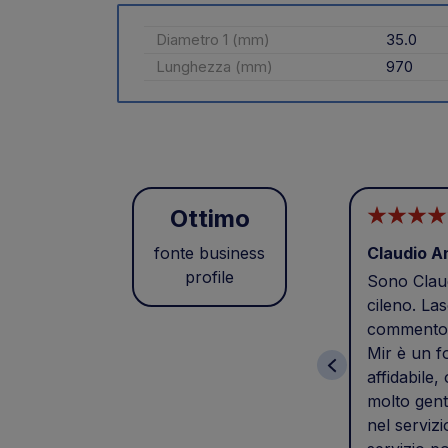
Diametro 1 (mm)
35.0
Lunghezza (mm)
970
Ottimo
fonte business
Claudio A
profile
Sono Claud
cileno. Las
commento 
Mir è un f
affidabile,
molto gent
nel servizi