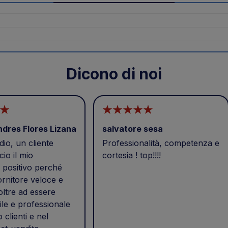
Dicono di noi
ndres Flores Lizana
salvatore sesa
io, un cliente
Professionalità, competenza e
cio il mio
cortesia ! top!!!!
positivo perché
ornitore veloce e
 oltre ad essere
ile e professionale
o clienti e nel