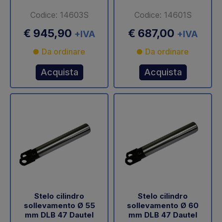
Codice: 14603S
Codice: 14601S
€ 945,90
€ 687,00
+IVA
+IVA
Da ordinare
Da ordinare
Acquista
Acquista
Stelo cilindro
Stelo cilindro
sollevamento Ø 55
sollevamento Ø 60
mm DLB 47 Dautel
mm DLB 47 Dautel