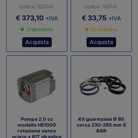
Codice: 52204L
Codice: 18214L
€ 373,10
€ 33,75
+IVA
+IVA
Disponibile
Da ordinare
Acquista
Acquista
Pompa 2,0 cc
Kit guarnizioni Ø 85
modello HE1000
corsa 230-285 mm S
rotazione senso
BAR
orario + KIT idraulico