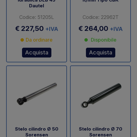
Dautel
Codice: 51205L
Codice: 22962T
€ 227,50
€ 264,00
+IVA
+IVA
Da ordinare
Disponibile
Acquista
Acquista
Stelo cilindro Ø 50
Stelo cilindro Ø 70
Sorensen
Sorensen