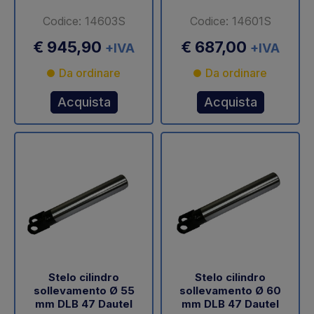
Codice: 14603S
Codice: 14601S
€ 945,90
€ 687,00
+IVA
+IVA
Da ordinare
Da ordinare
Acquista
Acquista
Stelo cilindro
Stelo cilindro
sollevamento Ø 55
sollevamento Ø 60
mm DLB 47 Dautel
mm DLB 47 Dautel