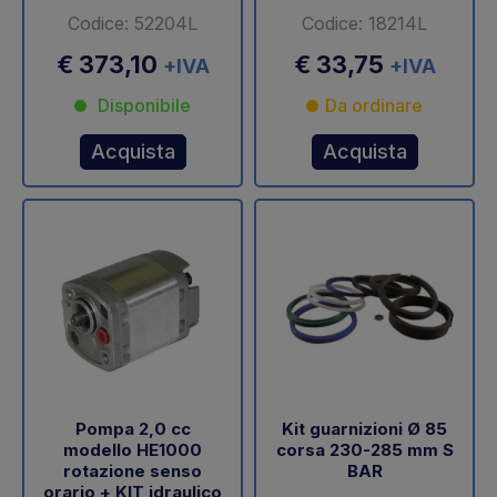
Codice: 52204L
Codice: 18214L
€ 373,10
€ 33,75
+IVA
+IVA
Disponibile
Da ordinare
Acquista
Acquista
Pompa 2,0 cc
Kit guarnizioni Ø 85
modello HE1000
corsa 230-285 mm S
rotazione senso
BAR
orario + KIT idraulico