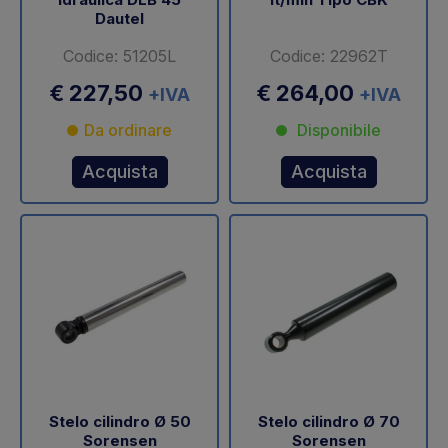
Dautel
Codice: 51205L
Codice: 22962T
€ 227,50
€ 264,00
+IVA
+IVA
Da ordinare
Disponibile
Acquista
Acquista
Stelo cilindro Ø 50
Stelo cilindro Ø 70
Sorensen
Sorensen