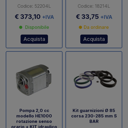
Codice: 52204L
Codice: 18214L
€ 373,10
€ 33,75
+IVA
+IVA
Disponibile
Da ordinare
Acquista
Acquista
Pompa 2,0 cc
Kit guarnizioni Ø 85
modello HE1000
corsa 230-285 mm S
rotazione senso
BAR
orario + KIT idraulico