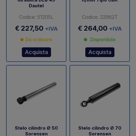
Dautel
Codice: 51205L
Codice: 22962T
€ 227,50
€ 264,00
+IVA
+IVA
Da ordinare
Disponibile
Acquista
Acquista
Stelo cilindro Ø 50
Stelo cilindro Ø 70
Sorensen
Sorensen