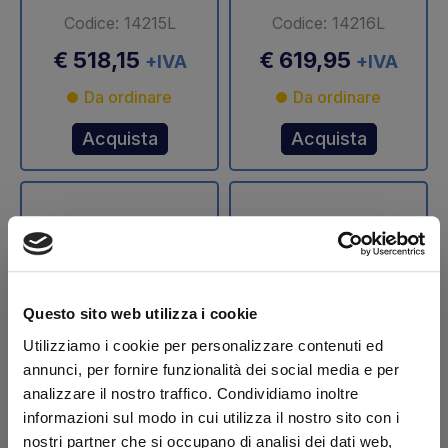
Codice: 14215L
Codice: 14216L
€ 518,15
€ 619,95
+IVA
+IVA
Da ordinare
Da ordinare
Acquista
Acquista
Questo sito web utilizza i cookie
Utilizziamo i cookie per personalizzare contenuti ed
annunci, per fornire funzionalità dei social media e per
Stelo cilindro
Stelo cilindro
analizzare il nostro traffico. Condividiamo inoltre
sollevamento Ø 70
sollevamento Ø 75
informazioni sul modo in cui utilizza il nostro sito con i
mm DLB 47 Dautel
mm DLB 47 Dautel
nostri partner che si occupano di analisi dei dati web,