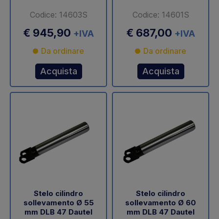
Codice: 14603S
Codice: 14601S
€ 945,90
€ 687,00
+IVA
+IVA
Da ordinare
Da ordinare
Acquista
Acquista
Stelo cilindro
Stelo cilindro
sollevamento Ø 55
sollevamento Ø 60
mm DLB 47 Dautel
mm DLB 47 Dautel