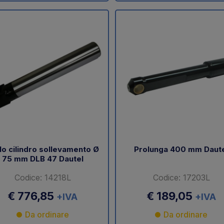
lo cilindro sollevamento Ø
Prolunga 400 mm Daut
75 mm DLB 47 Dautel
Codice: 14218L
Codice: 17203L
€ 776,85
€ 189,05
+IVA
+IVA
Da ordinare
Da ordinare