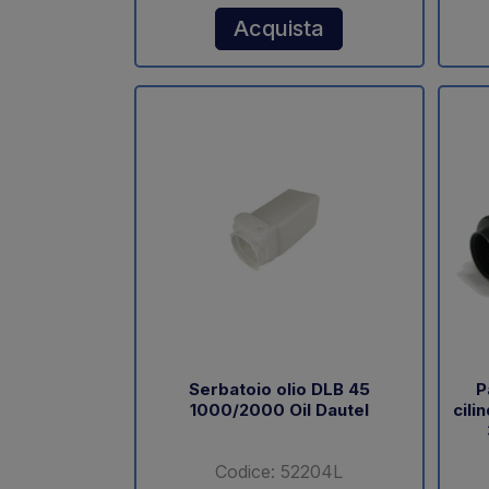
Acquista
Serbatoio olio DLB 45
P
1000/2000 Oil Dautel
cili
Codice: 52204L