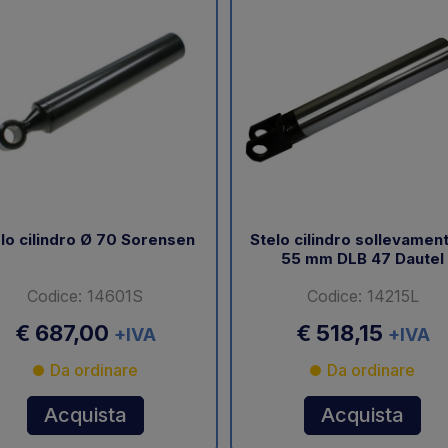
lo cilindro Ø 70 Sorensen
Stelo cilindro sollevamen
55 mm DLB 47 Dautel
Codice: 14601S
Codice: 14215L
€ 687,00
€ 518,15
+IVA
+IVA
Da ordinare
Da ordinare
Acquista
Acquista