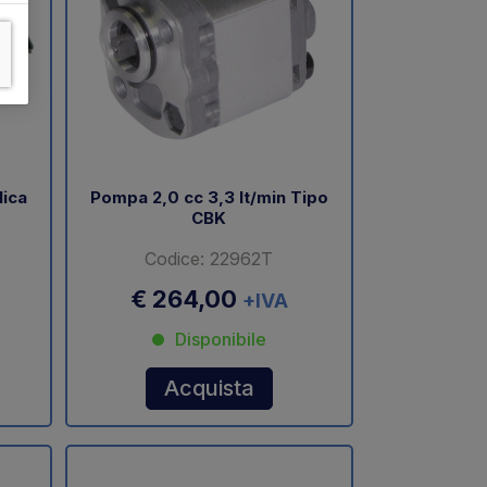
lica
Pompa 2,0 cc 3,3 lt/min Tipo
CBK
Codice: 22962T
€ 264,00
+IVA
Disponibile
Acquista