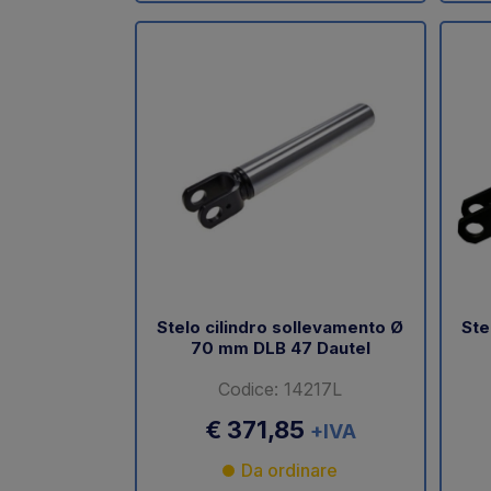
Stelo cilindro sollevamento Ø
Ste
70 mm DLB 47 Dautel
Codice: 14217L
€ 371,85
+IVA
Da ordinare