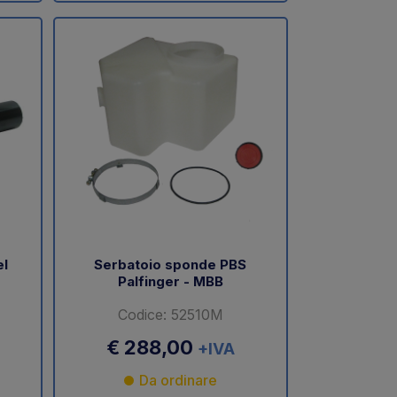
el
Serbatoio sponde PBS
Palfinger - MBB
Codice: 52510M
€ 288,00
+IVA
Da ordinare