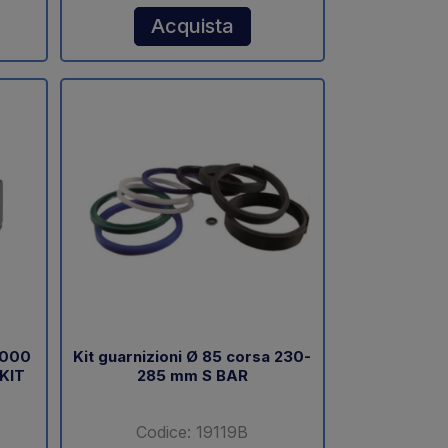
Acquista
1000
Kit guarnizioni Ø 85 corsa 230-
 KIT
285 mm S BAR
Codice: 19119B