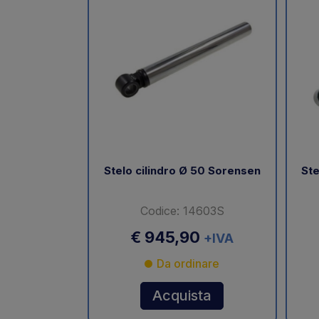
Stelo cilindro Ø 50 Sorensen
Ste
Codice: 14603S
€ 945,90
+IVA
Da ordinare
Acquista