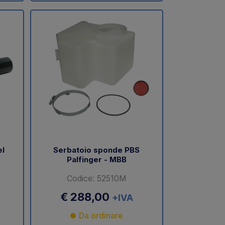
el
Serbatoio sponde PBS
Palfinger - MBB
Codice: 52510M
€ 288,00
+IVA
Da ordinare