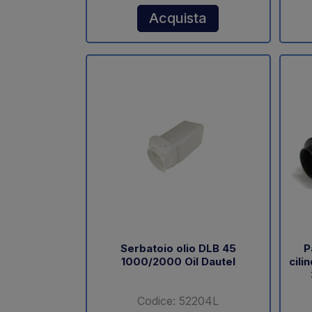
Acquista
Serbatoio olio DLB 45
P
1000/2000 Oil Dautel
cili
Codice: 52204L