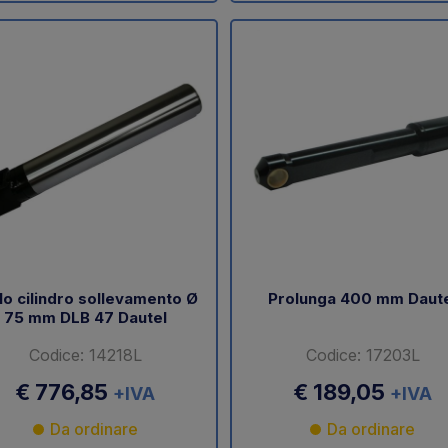
lo cilindro sollevamento Ø
Prolunga 400 mm Daut
75 mm DLB 47 Dautel
Codice: 14218L
Codice: 17203L
€ 776,85
€ 189,05
+IVA
+IVA
Da ordinare
Da ordinare