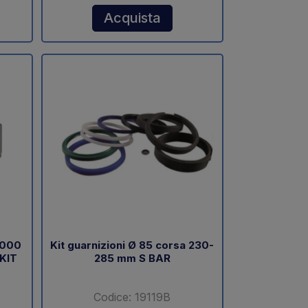
Acquista
1000
Kit guarnizioni Ø 85 corsa 230-
 KIT
285 mm S BAR
Codice: 19119B