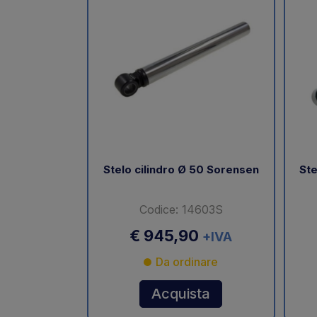
Stelo cilindro Ø 50 Sorensen
Ste
Codice: 14603S
€ 945,90
+IVA
Da ordinare
Acquista