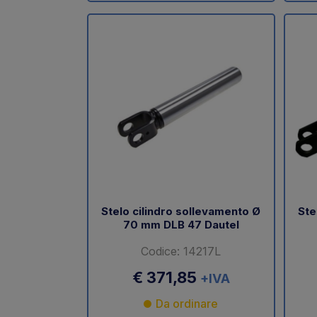
Stelo cilindro sollevamento Ø
Ste
70 mm DLB 47 Dautel
Codice: 14217L
€ 371,85
+IVA
Da ordinare