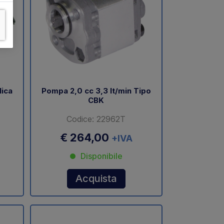
lica
Pompa 2,0 cc 3,3 lt/min Tipo
CBK
Codice: 22962T
€ 264,00
+IVA
Disponibile
Acquista