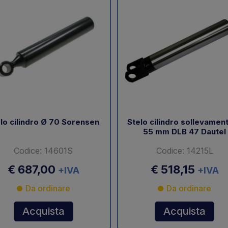
lo cilindro Ø 70 Sorensen
Stelo cilindro sollevamen
55 mm DLB 47 Dautel
Codice: 14601S
Codice: 14215L
€ 687,00
€ 518,15
+IVA
+IVA
Da ordinare
Da ordinare
Acquista
Acquista