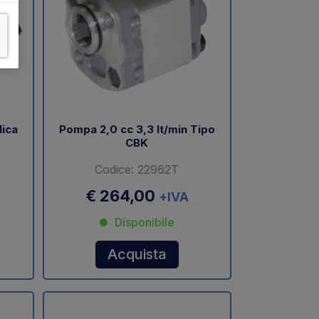
lica
Pompa 2,0 cc 3,3 lt/min Tipo
CBK
Codice: 22962T
€ 264,00
+IVA
Disponibile
Acquista