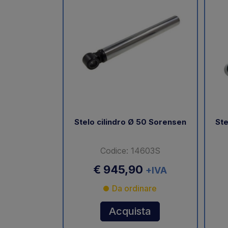
Stelo cilindro Ø 50 Sorensen
Ste
Codice: 14603S
€ 945,90
+IVA
Da ordinare
Acquista