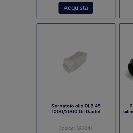
Acquista
Serbatoio olio DLB 45
P
1000/2000 Oil Dautel
cili
Codice: 52204L