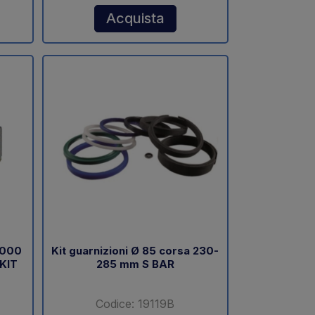
Acquista
1000
Kit guarnizioni Ø 85 corsa 230-
 KIT
285 mm S BAR
Codice: 19119B