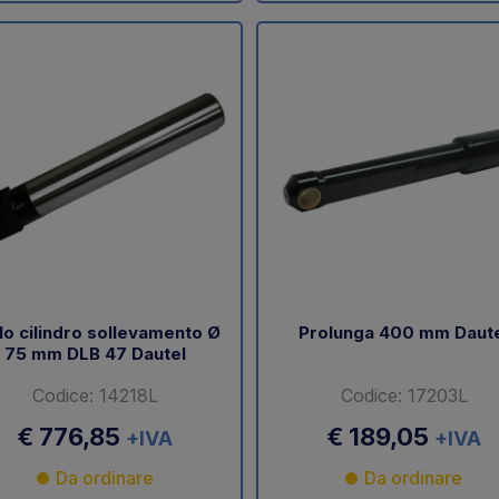
lo cilindro sollevamento Ø
Prolunga 400 mm Daut
75 mm DLB 47 Dautel
Codice: 14218L
Codice: 17203L
€ 776,85
€ 189,05
+IVA
+IVA
Da ordinare
Da ordinare