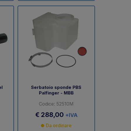
el
Serbatoio sponde PBS
Palfinger - MBB
Codice: 52510M
€ 288,00
+IVA
Da ordinare