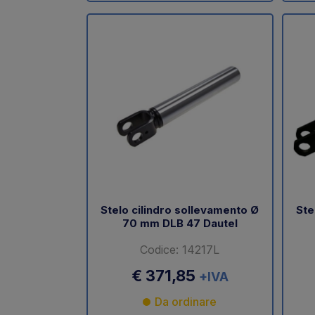
Stelo cilindro sollevamento Ø
Ste
70 mm DLB 47 Dautel
Codice: 14217L
€ 371,85
+IVA
Da ordinare