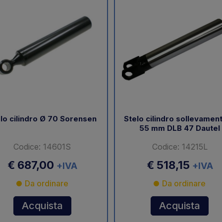
lo cilindro Ø 70 Sorensen
Stelo cilindro sollevamen
55 mm DLB 47 Dautel
Codice: 14601S
Codice: 14215L
€ 687,00
€ 518,15
+IVA
+IVA
Da ordinare
Da ordinare
Acquista
Acquista