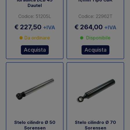
Dautel
Codice: 51205L
Codice: 22962T
€ 227,50
€ 264,00
+IVA
+IVA
Da ordinare
Disponibile
Acquista
Acquista
Stelo cilindro Ø 50
Stelo cilindro Ø 70
Sorensen
Sorensen