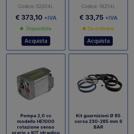
Codice: 52204L
Codice: 18214L
€ 373,10
€ 33,75
+IVA
+IVA
Disponibile
Da ordinare
Acquista
Acquista
Pompa 2,0 cc
Kit guarnizioni Ø 85
modello HE1000
corsa 230-285 mm S
rotazione senso
BAR
orario + KIT idraulico