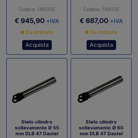
Codice: 14603S
Codice: 14601S
€ 945,90
€ 687,00
+IVA
+IVA
Da ordinare
Da ordinare
Acquista
Acquista
Stelo cilindro
Stelo cilindro
sollevamento Ø 55
sollevamento Ø 60
mm DLB 47 Dautel
mm DLB 47 Dautel