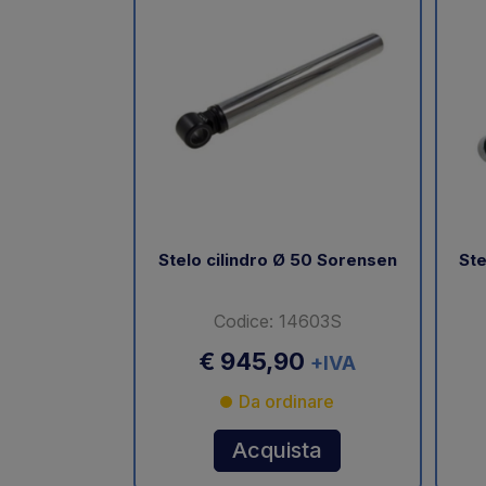
Stelo cilindro Ø 50 Sorensen
Ste
Codice: 14603S
€ 945,90
+IVA
Da ordinare
Acquista