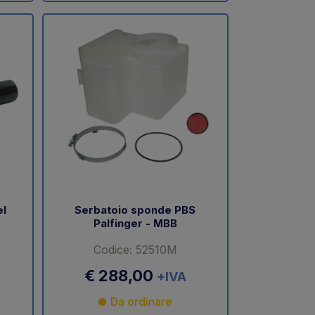
el
Serbatoio sponde PBS
Palfinger - MBB
Codice: 52510M
€ 288,00
+IVA
Da ordinare