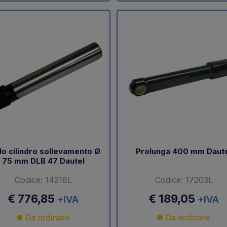
lo cilindro sollevamento Ø
Prolunga 400 mm Daut
75 mm DLB 47 Dautel
Codice: 14218L
Codice: 17203L
€ 776,85
€ 189,05
+IVA
+IVA
Da ordinare
Da ordinare