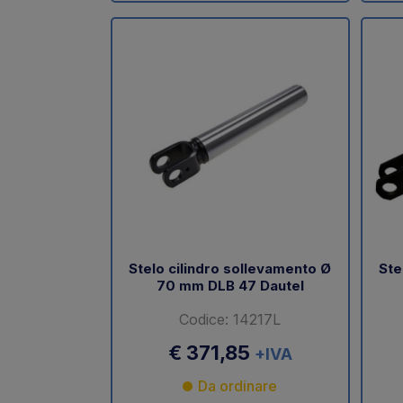
Stelo cilindro sollevamento Ø
Ste
70 mm DLB 47 Dautel
Codice: 14217L
€ 371,85
+IVA
Da ordinare