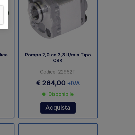
lica
Pompa 2,0 cc 3,3 lt/min Tipo
CBK
Codice: 22962T
€ 264,00
+IVA
Disponibile
Acquista