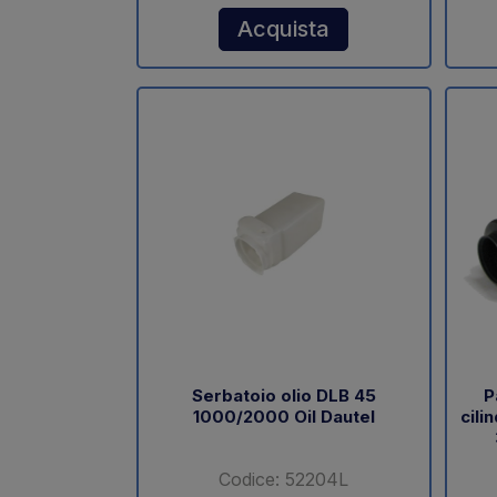
Acquista
Serbatoio olio DLB 45
P
1000/2000 Oil Dautel
cili
Codice: 52204L