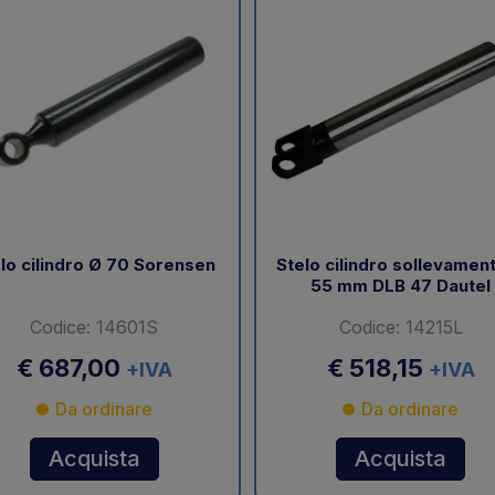
lo cilindro Ø 70 Sorensen
Stelo cilindro sollevamen
55 mm DLB 47 Dautel
Codice: 14601S
Codice: 14215L
€ 687,00
€ 518,15
+IVA
+IVA
Da ordinare
Da ordinare
Acquista
Acquista