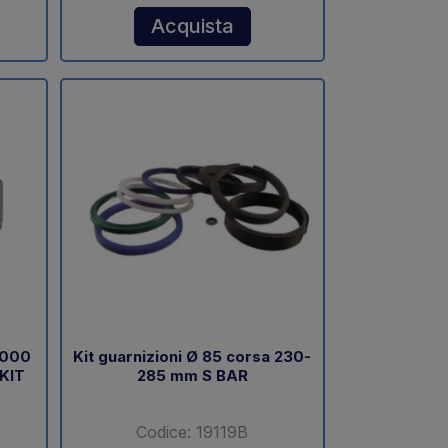
Acquista
1000
Kit guarnizioni Ø 85 corsa 230-
 KIT
285 mm S BAR
Codice: 19119B