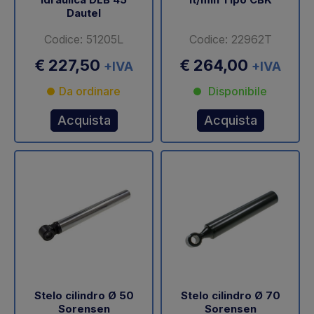
Dautel
Codice: 51205L
Codice: 22962T
€ 227,50
€ 264,00
+IVA
+IVA
Da ordinare
Disponibile
Acquista
Acquista
Stelo cilindro Ø 50
Stelo cilindro Ø 70
Sorensen
Sorensen