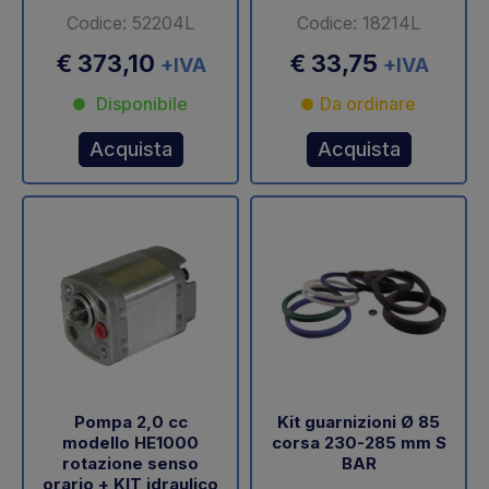
Codice: 52204L
Codice: 18214L
€ 373,10
€ 33,75
+IVA
+IVA
Disponibile
Da ordinare
Acquista
Acquista
Pompa 2,0 cc
Kit guarnizioni Ø 85
modello HE1000
corsa 230-285 mm S
rotazione senso
BAR
orario + KIT idraulico