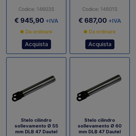
Codice: 14603S
Codice: 14601S
€ 945,90
€ 687,00
+IVA
+IVA
Da ordinare
Da ordinare
Acquista
Acquista
Stelo cilindro
Stelo cilindro
sollevamento Ø 55
sollevamento Ø 60
mm DLB 47 Dautel
mm DLB 47 Dautel