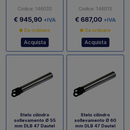
Codice: 14603S
Codice: 14601S
€ 945,90
€ 687,00
+IVA
+IVA
Da ordinare
Da ordinare
Acquista
Acquista
Stelo cilindro
Stelo cilindro
sollevamento Ø 55
sollevamento Ø 60
mm DLB 47 Dautel
mm DLB 47 Dautel