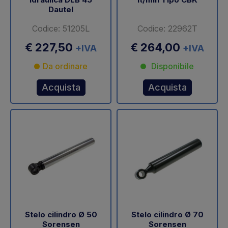
Dautel
Codice: 51205L
Codice: 22962T
€ 227,50
€ 264,00
+IVA
+IVA
Da ordinare
Disponibile
Acquista
Acquista
Stelo cilindro Ø 50
Stelo cilindro Ø 70
Sorensen
Sorensen