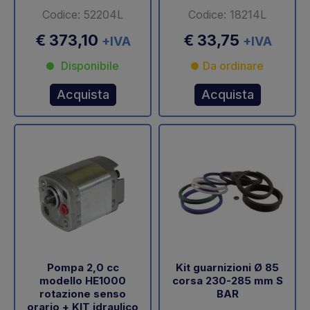
Codice: 52204L
Codice: 18214L
€ 373,10
€ 33,75
+IVA
+IVA
Disponibile
Da ordinare
Acquista
Acquista
Pompa 2,0 cc
Kit guarnizioni Ø 85
modello HE1000
corsa 230-285 mm S
rotazione senso
BAR
orario + KIT idraulico