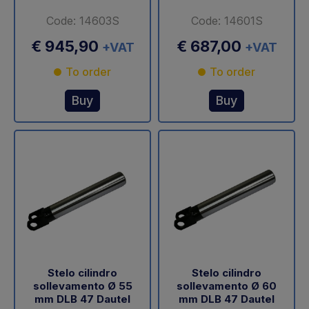
Code: 14603S
Code: 14601S
€ 945,90
€ 687,00
+VAT
+VAT
To order
To order
Buy
Buy
Stelo cilindro
Stelo cilindro
sollevamento Ø 55
sollevamento Ø 60
mm DLB 47 Dautel
mm DLB 47 Dautel