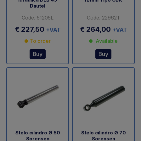
Dautel
Code: 51205L
Code: 22962T
€ 227,50
€ 264,00
+VAT
+VAT
To order
Available
Buy
Buy
Stelo cilindro Ø 50
Stelo cilindro Ø 70
Sorensen
Sorensen