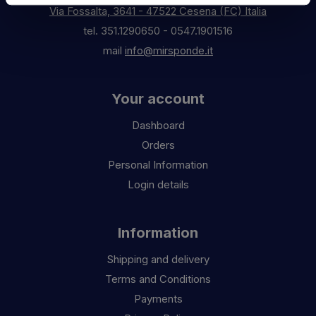
Via Fossalta, 3641 - 47522 Cesena (FC) Italia
tel.
351.1290650
-
0547.1901516
mail
info@mirsponde.it
Your account
Dashboard
Orders
Personal Information
Login details
Information
Shipping and delivery
Terms and Conditions
Payments