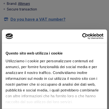
Brand:
Altimani
Secure transaction
Do you have a VAT number?
Description
Features:
Questo sito web utilizza i cookie
Utilizziamo i cookie per personalizzare contenuti ed
annunci, per fornire funzionalità dei social media e per
Length 240 mm
analizzare il nostro traffico. Condividiamo inoltre
informazioni sul modo in cui utilizza il nostro sito con i
Height 135 mm
nostri partner che si occupano di analisi dei dati web,
pubblicità e social media, i quali potrebbero combinarle
Semi-transparent light blue plastic with circular
con altre informazioni che ha fornito loro o che hanno
section.
raccolto dal suo utilizzo dei loro servizi.