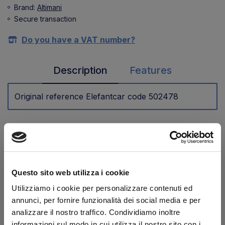
Brand:
Altimani
Secure transaction
Do you have a VAT number?
Description
Features
Original reference Elefantcar code 502478
You may be interested
Questo sito web utilizza i cookie
Utilizziamo i cookie per personalizzare contenuti ed
annunci, per fornire funzionalità dei social media e per
analizzare il nostro traffico. Condividiamo inoltre
informazioni sul modo in cui utilizza il nostro sito con i