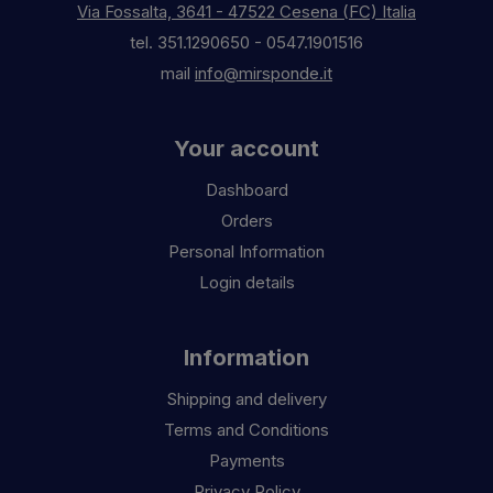
Via Fossalta, 3641 - 47522 Cesena (FC) Italia
tel.
351.1290650
-
0547.1901516
mail
info@mirsponde.it
Your account
Dashboard
Orders
Personal Information
Login details
Information
Shipping and delivery
Terms and Conditions
Payments
Privacy Policy