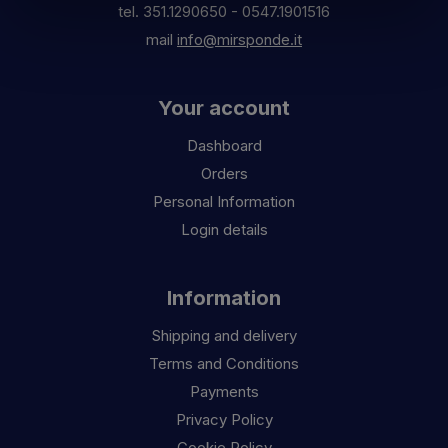
tel.
351.1290650
-
0547.1901516
mail
info@mirsponde.it
Your account
Dashboard
Orders
Personal Information
Login details
Information
Shipping and delivery
Terms and Conditions
Payments
Privacy Policy
Cookie Policy