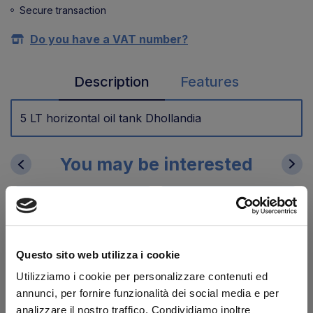
Secure transaction
Do you have a VAT number?
Description
Features
5 LT horizontal oil tank Dhollandia
You may be interested
Questo sito web utilizza i cookie
Utilizziamo i cookie per personalizzare contenuti ed
annunci, per fornire funzionalità dei social media e per
analizzare il nostro traffico. Condividiamo inoltre