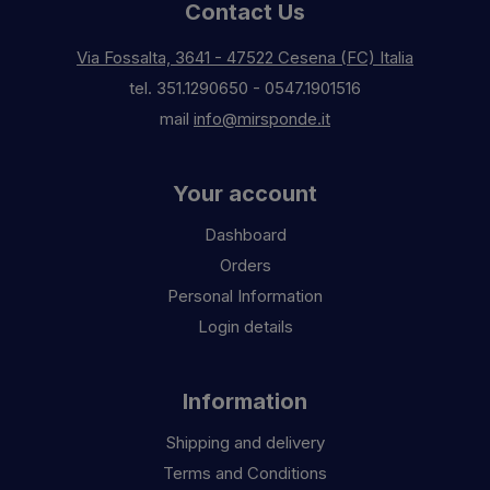
Contact Us
Via Fossalta, 3641 - 47522 Cesena (FC) Italia
tel.
351.1290650
-
0547.1901516
mail
info@mirsponde.it
Your account
Dashboard
Orders
Personal Information
Login details
Information
Shipping and delivery
Terms and Conditions