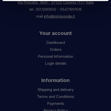
Via Fossalta, 3641 - 47522 Cesena (FC) Italia
tel.
351.1290650
-
0547.1901516
mail
info@mirsponde.it
Your account
Dashboard
Orders
Personal Information
Login details
Information
Shipping and delivery
Terms and Conditions
Payments
Privacy Policy