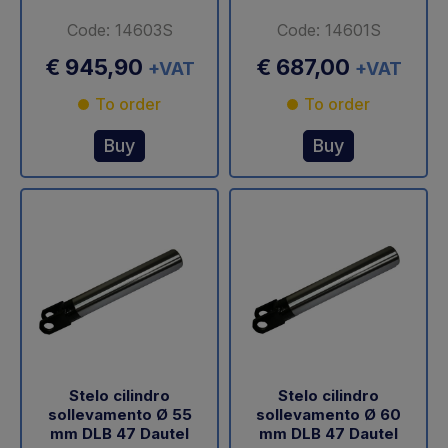
Code: 14603S
Code: 14601S
€ 945,90
€ 687,00
+VAT
+VAT
To order
To order
Buy
Buy
Stelo cilindro
Stelo cilindro
sollevamento Ø 55
sollevamento Ø 60
mm DLB 47 Dautel
mm DLB 47 Dautel