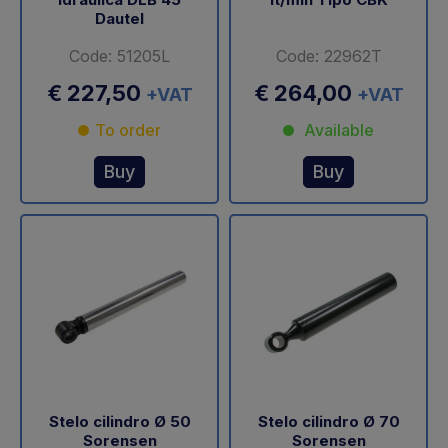
Dautel
Code: 51205L
Code: 22962T
€ 227,50
€ 264,00
+VAT
+VAT
To order
Available
Buy
Buy
Stelo cilindro Ø 50
Stelo cilindro Ø 70
Sorensen
Sorensen