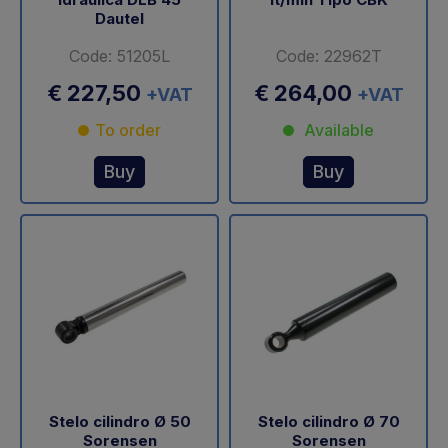
Dautel
Code: 51205L
Code: 22962T
€ 227,50
€ 264,00
+VAT
+VAT
To order
Available
Buy
Buy
Stelo cilindro Ø 50
Stelo cilindro Ø 70
Sorensen
Sorensen