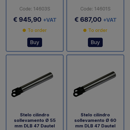
Code: 14603S
Code: 14601S
€ 945,90
€ 687,00
+VAT
+VAT
To order
To order
Buy
Buy
Stelo cilindro
Stelo cilindro
sollevamento Ø 55
sollevamento Ø 60
mm DLB 47 Dautel
mm DLB 47 Dautel