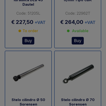
Dautel
Code: 51205L
Code: 22962T
€ 227,50
€ 264,00
+VAT
+VAT
To order
Available
Buy
Buy
Stelo cilindro Ø 50
Stelo cilindro Ø 70
Sorensen
Sorensen