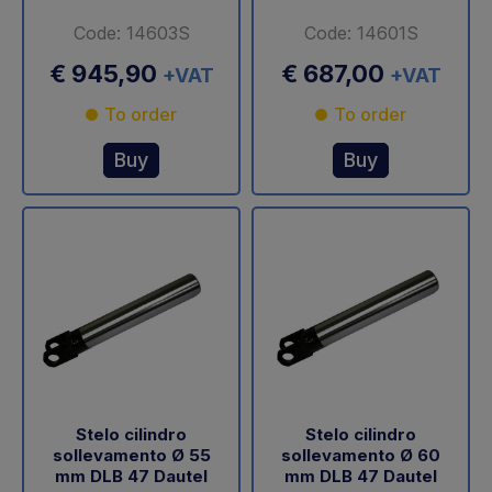
Code: 14603S
Code: 14601S
€ 945,90
€ 687,00
+VAT
+VAT
To order
To order
Buy
Buy
Stelo cilindro
Stelo cilindro
sollevamento Ø 55
sollevamento Ø 60
mm DLB 47 Dautel
mm DLB 47 Dautel