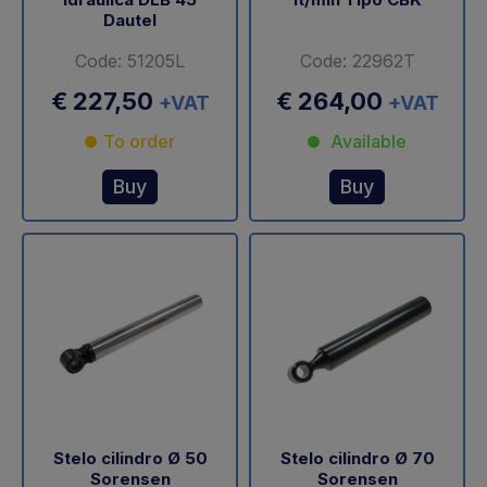
Dautel
Code: 51205L
Code: 22962T
€ 227,50
€ 264,00
+VAT
+VAT
To order
Available
Buy
Buy
Stelo cilindro Ø 50
Stelo cilindro Ø 70
Sorensen
Sorensen