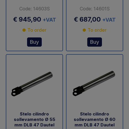
Code: 14603S
Code: 14601S
€ 945,90
€ 687,00
+VAT
+VAT
To order
To order
Buy
Buy
Stelo cilindro
Stelo cilindro
sollevamento Ø 55
sollevamento Ø 60
mm DLB 47 Dautel
mm DLB 47 Dautel