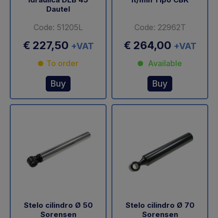
Dautel
Code: 51205L
Code: 22962T
€ 227,50
€ 264,00
+VAT
+VAT
To order
Available
Buy
Buy
Stelo cilindro Ø 50
Stelo cilindro Ø 70
Sorensen
Sorensen