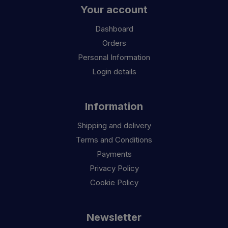
Your account
Dashboard
Orders
Personal Information
Login details
Information
Shipping and delivery
Terms and Conditions
Payments
Privacy Policy
Cookie Policy
Newsletter