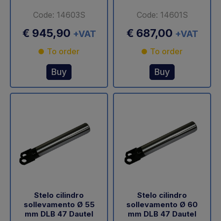
Code: 14603S
Code: 14601S
€ 945,90
€ 687,00
+VAT
+VAT
To order
To order
Buy
Buy
Stelo cilindro
Stelo cilindro
sollevamento Ø 55
sollevamento Ø 60
mm DLB 47 Dautel
mm DLB 47 Dautel