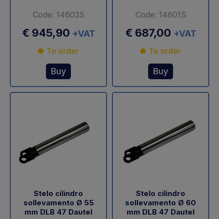
Code: 14603S
Code: 14601S
€ 945,90
€ 687,00
+VAT
+VAT
To order
To order
Buy
Buy
Stelo cilindro
Stelo cilindro
sollevamento Ø 55
sollevamento Ø 60
mm DLB 47 Dautel
mm DLB 47 Dautel