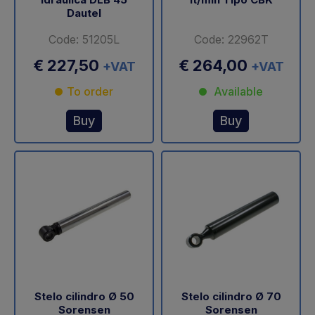
Dautel
Code: 51205L
Code: 22962T
€ 227,50
€ 264,00
+VAT
+VAT
To order
Available
Buy
Buy
Stelo cilindro Ø 50
Stelo cilindro Ø 70
Sorensen
Sorensen