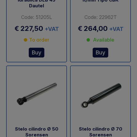
Dautel
Code: 51205L
Code: 22962T
€ 227,50
€ 264,00
+VAT
+VAT
To order
Available
Buy
Buy
Stelo cilindro Ø 50
Stelo cilindro Ø 70
Sorensen
Sorensen