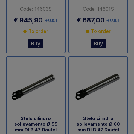
Code: 14603S
Code: 14601S
€ 945,90
€ 687,00
+VAT
+VAT
To order
To order
Buy
Buy
Stelo cilindro
Stelo cilindro
sollevamento Ø 55
sollevamento Ø 60
mm DLB 47 Dautel
mm DLB 47 Dautel