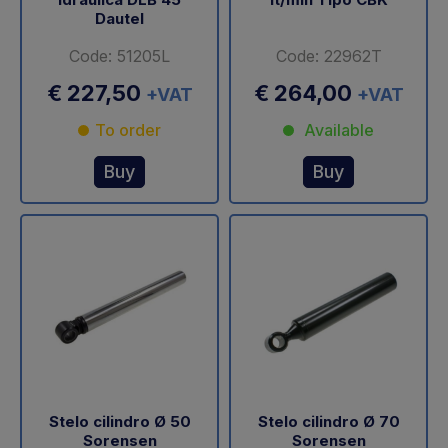
Dautel
Code: 51205L
Code: 22962T
€ 227,50
€ 264,00
+VAT
+VAT
To order
Available
Buy
Buy
Stelo cilindro Ø 50
Stelo cilindro Ø 70
Sorensen
Sorensen