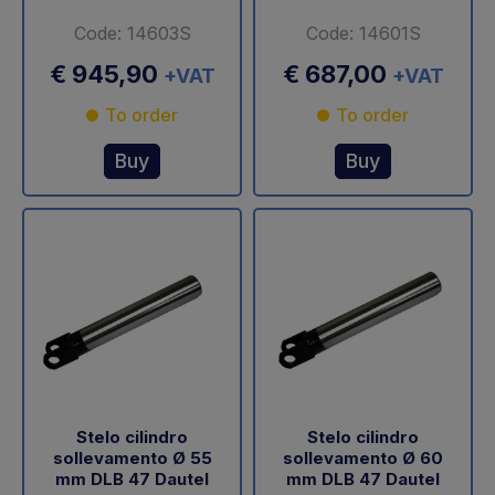
Code: 14603S
Code: 14601S
€ 945,90
€ 687,00
+VAT
+VAT
To order
To order
Buy
Buy
Stelo cilindro
Stelo cilindro
sollevamento Ø 55
sollevamento Ø 60
mm DLB 47 Dautel
mm DLB 47 Dautel