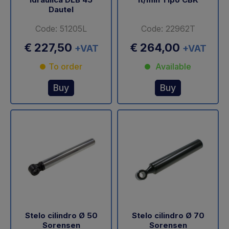
Dautel
Code: 51205L
Code: 22962T
€ 227,50
€ 264,00
+VAT
+VAT
To order
Available
Buy
Buy
Stelo cilindro Ø 50
Stelo cilindro Ø 70
Sorensen
Sorensen