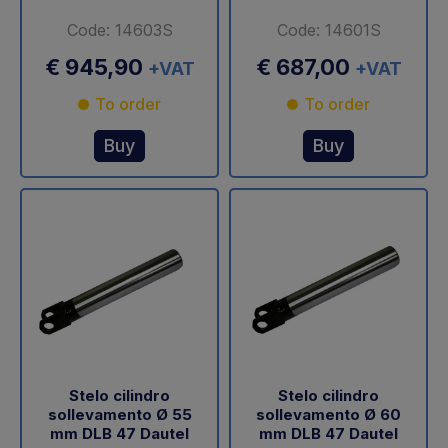
Code: 14603S
Code: 14601S
€ 945,90
€ 687,00
+VAT
+VAT
To order
To order
Buy
Buy
Stelo cilindro
Stelo cilindro
sollevamento Ø 55
sollevamento Ø 60
mm DLB 47 Dautel
mm DLB 47 Dautel