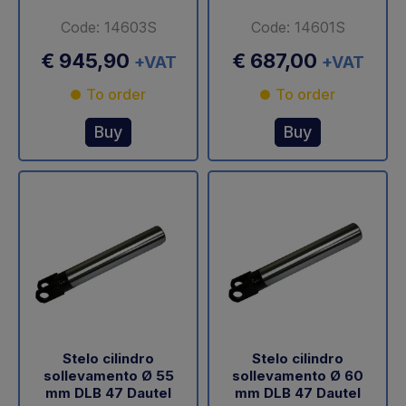
Code: 14603S
Code: 14601S
€ 945,90
€ 687,00
+VAT
+VAT
To order
To order
Buy
Buy
Stelo cilindro
Stelo cilindro
sollevamento Ø 55
sollevamento Ø 60
mm DLB 47 Dautel
mm DLB 47 Dautel