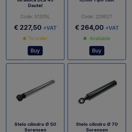
Dautel
Code: 51205L
Code: 22962T
€ 227,50
€ 264,00
+VAT
+VAT
To order
Available
Buy
Buy
Stelo cilindro Ø 50
Stelo cilindro Ø 70
Sorensen
Sorensen