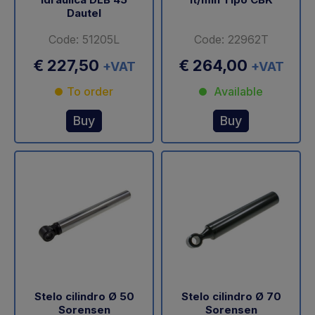
Dautel
Code: 51205L
Code: 22962T
€ 227,50
€ 264,00
+VAT
+VAT
To order
Available
Buy
Buy
Stelo cilindro Ø 50
Stelo cilindro Ø 70
Sorensen
Sorensen