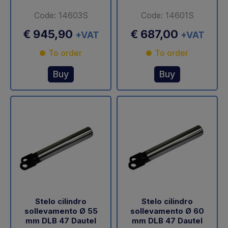
Code: 14603S
Code: 14601S
€ 945,90
€ 687,00
+VAT
+VAT
To order
To order
Buy
Buy
Stelo cilindro
Stelo cilindro
sollevamento Ø 55
sollevamento Ø 60
mm DLB 47 Dautel
mm DLB 47 Dautel