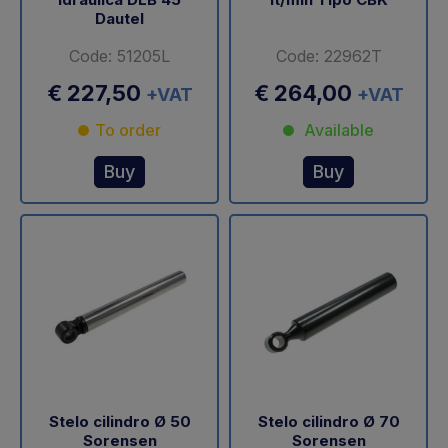
Dautel
Code: 51205L
Code: 22962T
€ 227,50
€ 264,00
+VAT
+VAT
To order
Available
Buy
Buy
Stelo cilindro Ø 50
Stelo cilindro Ø 70
Sorensen
Sorensen