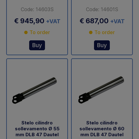
Code: 14603S
Code: 14601S
€ 945,90
€ 687,00
+VAT
+VAT
To order
To order
Buy
Buy
Stelo cilindro
Stelo cilindro
sollevamento Ø 55
sollevamento Ø 60
mm DLB 47 Dautel
mm DLB 47 Dautel